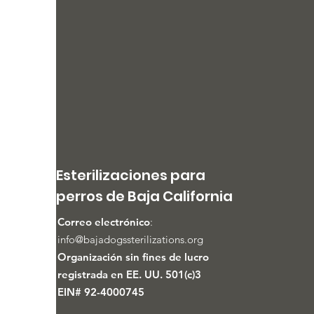
Esterilizaciones para
perros de Baja California
Correo electrónico
:
info@bajadogssterilizations.org
Organización sin fines de lucro
registrada en EE. UU. 501(c)3
EIN# 92-4000745