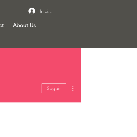
Iniciar sesión
ct
About Us
Más acciones
Seguir